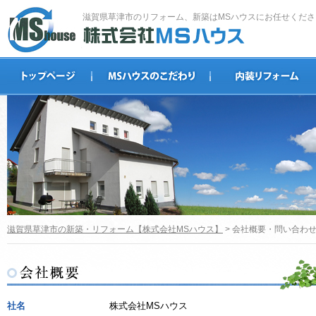
滋賀県草津市のリフォーム、新築はMSハウスにお任せくださ
滋賀県草津市の新築・リフォーム【株式会社MSハウス】
> 会社概要・問い合わ
社名
株式会社MSハウス